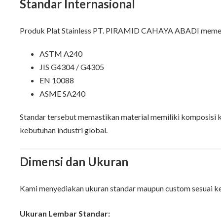
Standar Internasional
Produk Plat Stainless PT. PIRAMID CAHAYA ABADI memen
ASTM A240
JIS G4304 / G4305
EN 10088
ASME SA240
Standar tersebut memastikan material memiliki komposisi k
kebutuhan industri global.
Dimensi dan Ukuran
Kami menyediakan ukuran standar maupun custom sesuai k
Ukuran Lembar Standar: