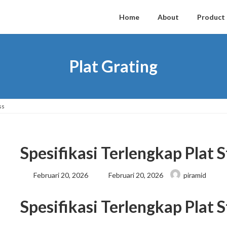
Home
About
Product
Plat Grating
ss
Spesifikasi Terlengkap Plat S
Last
Februari 20, 2026
Februari 20, 2026
piramid
updated
:
Spesifikasi Terlengkap Plat S