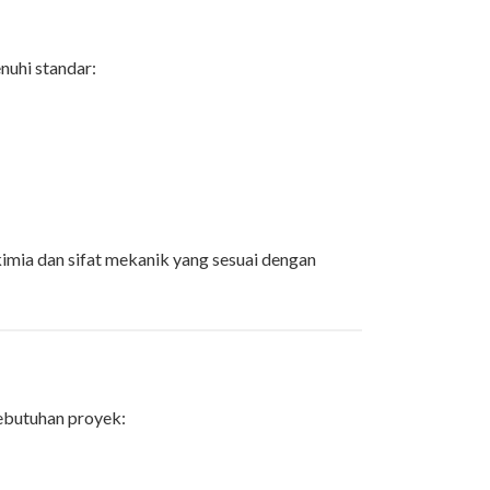
uhi standar:
imia dan sifat mekanik yang sesuai dengan
ebutuhan proyek: