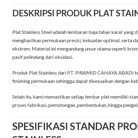
DESKRIPSI PRODUK PLAT STAI
Plat Stainless Steel adalah lembaran baja tahan karat yang 
menghasilkan permukaan presisi, kekuatan optimal, serta da
ekstrem. Material ini mengandung unsur utama seperti kro
pasif pelindung dari oksidasi.
Produk Plat Stainless dari PT. PIRAMID CAHAYA ABADI ter
finishing permukaan sehingga dapat disesuaikan dengan keb
Selain itu, kami memastikan setiap lembar plat memiliki st
proses fabrikasi, pemotongan, pembentukan, hingga pengel
SPESIFIKASI STANDAR PR