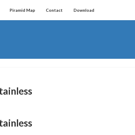
Piramid Map
Contact
Download
tainless
tainless