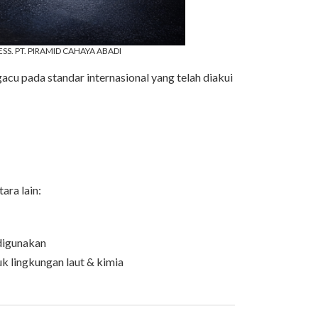
SS. PT. PIRAMID CAHAYA ABADI
cu pada standar internasional yang telah diakui
ara lain:
 digunakan
k lingkungan laut & kimia