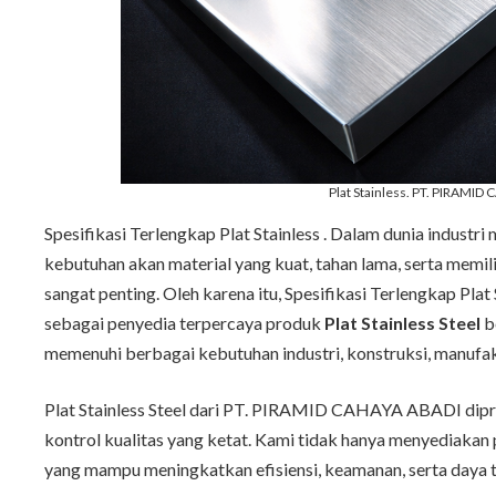
Plat Stainless. PT. PIRAMI
Spesifikasi Terlengkap Plat Stainless . Dalam dunia industr
kebutuhan akan material yang kuat, tahan lama, serta memil
sangat penting. Oleh karena itu, Spesifikasi Terlengkap Plat
sebagai penyedia terpercaya produk
Plat Stainless Steel
be
memenuhi berbagai kebutuhan industri, konstruksi, manufaktu
Plat Stainless Steel dari PT. PIRAMID CAHAYA ABADI dipr
kontrol kualitas yang ketat. Kami tidak hanya menyediakan 
yang mampu meningkatkan efisiensi, keamanan, serta daya ta