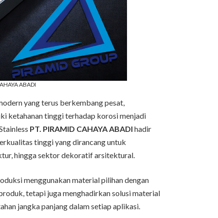
D CAHAYA ABADI
i modern yang terus berkembang pesat,
iki ketahanan tinggi terhadap korosi menjadi
 Stainless
PT. PIRAMID CAHAYA ABADI
hadir
rkualitas tinggi yang dirancang untuk
r, hingga sektor dekoratif arsitektural.
oduksi menggunakan material pilihan dengan
produk, tetapi juga menghadirkan solusi material
han jangka panjang dalam setiap aplikasi.