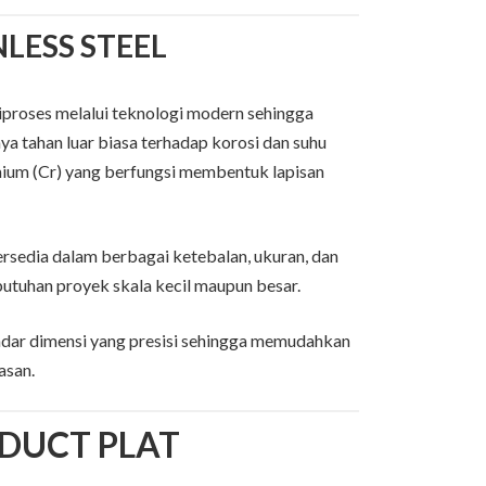
NLESS STEEL
diproses melalui teknologi modern sehingga
ya tahan luar biasa terhadap korosi dan suhu
mium (Cr) yang berfungsi membentuk lapisan
sedia dalam berbagai ketebalan, ukuran, dan
utuhan proyek skala kecil maupun besar.
andar dimensi yang presisi sehingga memudahkan
asan.
ODUCT PLAT