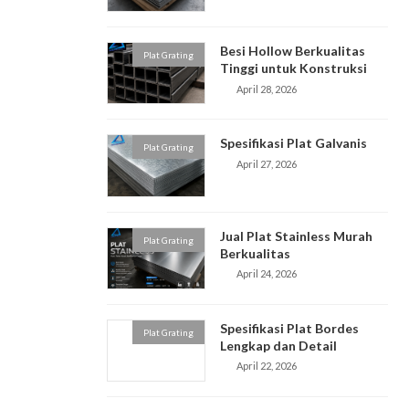
Besi Hollow Berkualitas
Plat Grating
Tinggi untuk Konstruksi
April 28, 2026
Spesifikasi Plat Galvanis
Plat Grating
April 27, 2026
Jual Plat Stainless Murah
Plat Grating
Berkualitas
April 24, 2026
Spesifikasi Plat Bordes
Plat Grating
Lengkap dan Detail
April 22, 2026