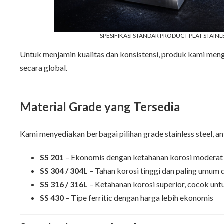
SPESIFIKASI STANDAR PRODUCT PLAT STAINLE
Untuk menjamin kualitas dan konsistensi, produk kami menga
secara global.
Material Grade yang Tersedia
Kami menyediakan berbagai pilihan grade stainless steel, ant
SS 201
– Ekonomis dengan ketahanan korosi moderat
SS 304 / 304L
– Tahan korosi tinggi dan paling umum
SS 316 / 316L
– Ketahanan korosi superior, cocok untu
SS 430
– Tipe ferritic dengan harga lebih ekonomis