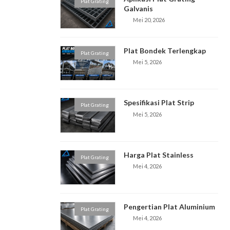
Plat Grating
Galvanis
Mei 20, 2026
Plat Bondek Terlengkap
Plat Grating
Mei 5, 2026
Spesifikasi Plat Strip
Plat Grating
Mei 5, 2026
Harga Plat Stainless
Plat Grating
Mei 4, 2026
Pengertian Plat Aluminium
Plat Grating
Mei 4, 2026