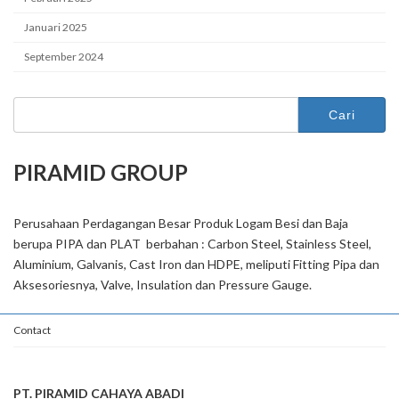
Januari 2025
September 2024
Cari
untuk:
PIRAMID GROUP
Perusahaan Perdagangan Besar Produk Logam Besi dan Baja
berupa PIPA dan PLAT berbahan : Carbon Steel, Stainless Steel,
Aluminium, Galvanis, Cast Iron dan HDPE, meliputi Fitting Pipa dan
Aksesoriesnya, Valve, Insulation dan Pressure Gauge.
Contact
PT. PIRAMID CAHAYA ABADI