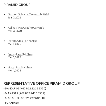
PIRAMID GROUP
Grating Galvanis Termurah 2026
Juni 3, 2026
Aplikasi Plat Grating Galvanis
Mei 20, 2026
Plat Bondek Terlengkap
Mei 5, 2026
Spesifikasi Plat Strip
Mei 5, 2026
Harga Plat Stainless
Mei 4, 2026
REPRESENTATIVE OFFICE PIRAMID GROUP
- BANDUNG (+62 812 2216 2330)
- MAKASAR (+62 812 4458 5532)
- MANADO (+62 821 2428 0508)
- SURABAYA