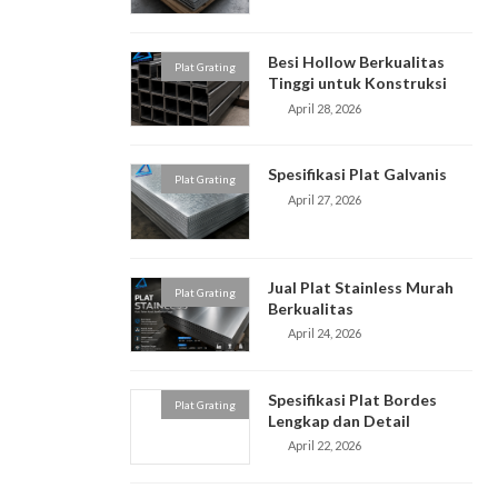
Besi Hollow Berkualitas
Plat Grating
Tinggi untuk Konstruksi
April 28, 2026
Spesifikasi Plat Galvanis
Plat Grating
April 27, 2026
Jual Plat Stainless Murah
Plat Grating
Berkualitas
April 24, 2026
Spesifikasi Plat Bordes
Plat Grating
Lengkap dan Detail
April 22, 2026