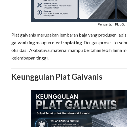
Pengertian Plat Gal
Plat galvanis merupakan lembaran baja yang produsen lap
galvanizing
maupun
electroplating
. Dengan proses tersebu
oksidasi. Akibatnya, material mampu bertahan lebih lama m
kelembapan tinggi.
Keunggulan Plat Galvanis