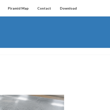
Piramid Map
Contact
Download