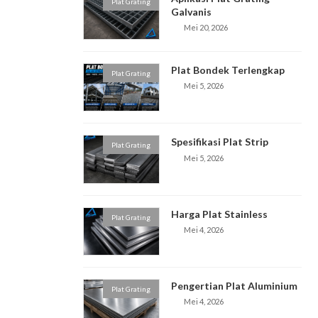
Plat Grating
Galvanis
Mei 20, 2026
Plat Bondek Terlengkap
Plat Grating
Mei 5, 2026
Spesifikasi Plat Strip
Plat Grating
Mei 5, 2026
Harga Plat Stainless
Plat Grating
Mei 4, 2026
Pengertian Plat Aluminium
Plat Grating
Mei 4, 2026