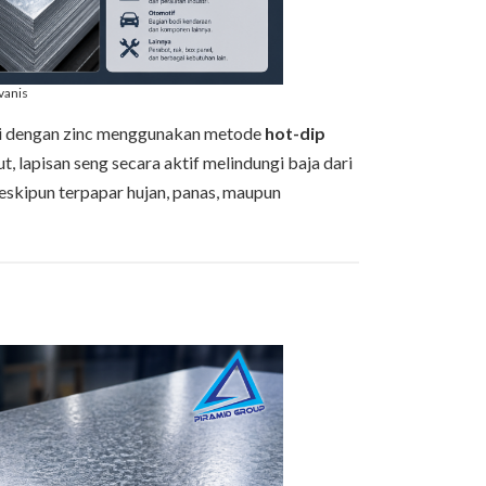
vanis
isi dengan zinc menggunakan metode
hot-dip
t, lapisan seng secara aktif melindungi baja dari
eskipun terpapar hujan, panas, maupun