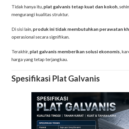
Tidak hanya itu,
plat galvanis tetap kuat dan kokoh
, seh
mengurangi kualitas struktur.
Di sisi lain,
produk ini tidak membutuhkan perawatan k
operasional secara signifikan.
Terakhir,
plat galvanis memberikan solusi ekonomis
, ka
harga yang tetap terjangkau.
Spesifikasi Plat Galvanis