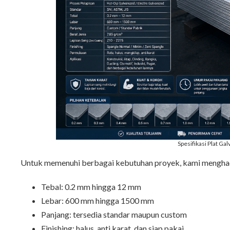
Spesifikasi Plat Gal
Untuk memenuhi berbagai kebutuhan proyek, kami menghadirk
Tebal: 0.2 mm hingga 12 mm
Lebar: 600 mm hingga 1500 mm
Panjang: tersedia standar maupun custom
Finishing: halus, anti karat, dan siap pakai