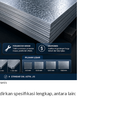
vanis
an spesifikasi lengkap, antara lain: