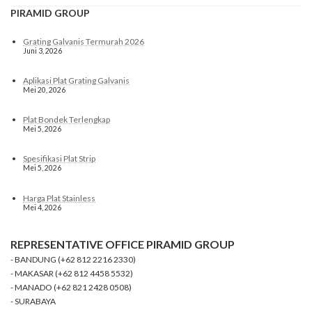
PIRAMID GROUP
Grating Galvanis Termurah 2026
Juni 3, 2026
Aplikasi Plat Grating Galvanis
Mei 20, 2026
Plat Bondek Terlengkap
Mei 5, 2026
Spesifikasi Plat Strip
Mei 5, 2026
Harga Plat Stainless
Mei 4, 2026
REPRESENTATIVE OFFICE PIRAMID GROUP
- BANDUNG (+62 812 2216 2330)
- MAKASAR (+62 812 4458 5532)
- MANADO (+62 821 2428 0508)
- SURABAYA