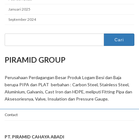
Januari 2025
September 2024
Cari
untuk:
PIRAMID GROUP
Perusahaan Perdagangan Besar Produk Logam Besi dan Baja
berupa PIPA dan PLAT berbahan : Carbon Steel, Stainless Steel,
Aluminium, Galvanis, Cast Iron dan HDPE, meliputi Fitting Pipa dan
Aksesoriesnya, Valve, Insulation dan Pressure Gauge.
Contact
PT. PIRAMID CAHAYA ABADI