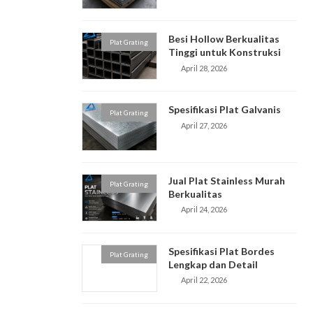
Besi Hollow Berkualitas
Plat Grating
Tinggi untuk Konstruksi
April 28, 2026
Spesifikasi Plat Galvanis
Plat Grating
April 27, 2026
Jual Plat Stainless Murah
Plat Grating
Berkualitas
April 24, 2026
Spesifikasi Plat Bordes
Plat Grating
Lengkap dan Detail
April 22, 2026