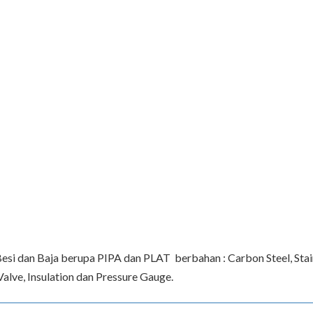
 dan Baja berupa PIPA dan PLAT berbahan : Carbon Steel, Stainle
Valve, Insulation dan Pressure Gauge.