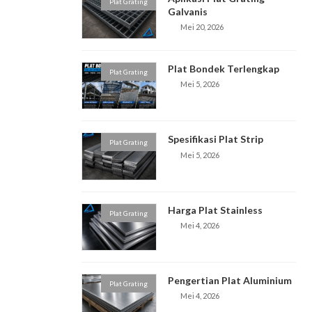
Plat Grating
Galvanis
Mei 20, 2026
Plat Bondek Terlengkap
Plat Grating
Mei 5, 2026
Spesifikasi Plat Strip
Plat Grating
Mei 5, 2026
Harga Plat Stainless
Plat Grating
Mei 4, 2026
Pengertian Plat Aluminium
Plat Grating
Mei 4, 2026