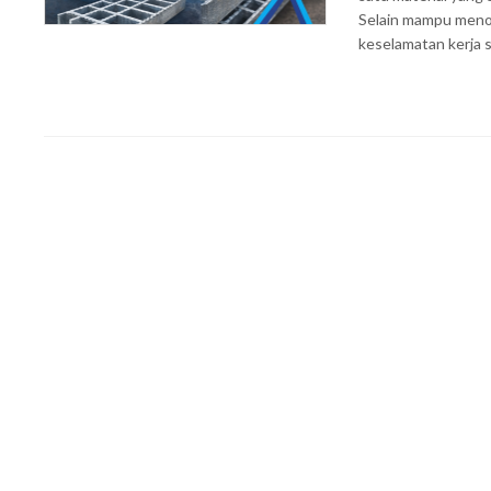
Selain mampu menop
keselamatan kerja 