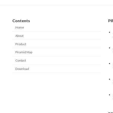
Contents
P
Home
About
Product
Piramid Map
Contact
Download