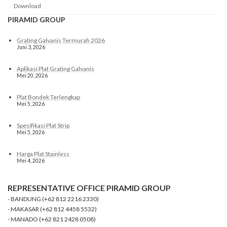
Download
PIRAMID GROUP
Grating Galvanis Termurah 2026
Juni 3, 2026
Aplikasi Plat Grating Galvanis
Mei 20, 2026
Plat Bondek Terlengkap
Mei 5, 2026
Spesifikasi Plat Strip
Mei 5, 2026
Harga Plat Stainless
Mei 4, 2026
REPRESENTATIVE OFFICE PIRAMID GROUP
- BANDUNG (+62 812 2216 2330)
- MAKASAR (+62 812 4458 5532)
- MANADO (+62 821 2428 0508)