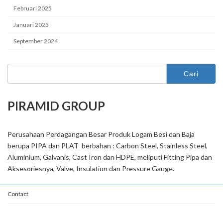
Februari 2025
Januari 2025
September 2024
Cari
untuk:
PIRAMID GROUP
Perusahaan Perdagangan Besar Produk Logam Besi dan Baja
berupa PIPA dan PLAT berbahan : Carbon Steel, Stainless Steel,
Aluminium, Galvanis, Cast Iron dan HDPE, meliputi Fitting Pipa dan
Aksesoriesnya, Valve, Insulation dan Pressure Gauge.
Contact