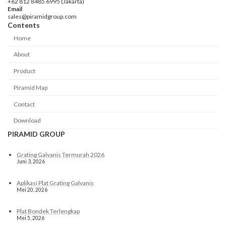
+62 812 8485 6995 (Jakarta)
Email
sales@piramidgroup.com
Contents
Home
About
Product
Piramid Map
Contact
Download
PIRAMID GROUP
Grating Galvanis Termurah 2026
Juni 3, 2026
Aplikasi Plat Grating Galvanis
Mei 20, 2026
Plat Bondek Terlengkap
Mei 5, 2026